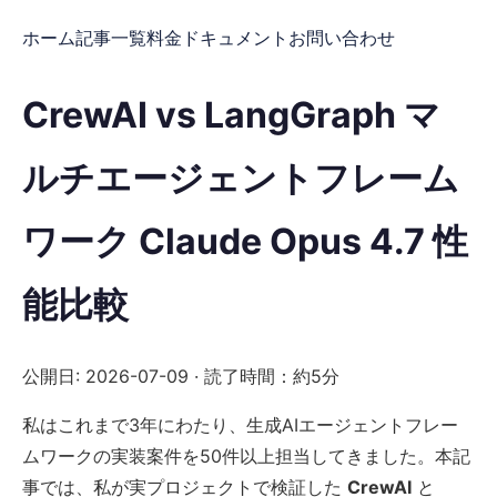
ホーム
記事一覧
料金
ドキュメント
お問い合わせ
CrewAI vs LangGraph マ
ルチエージェントフレーム
ワーク Claude Opus 4.7 性
能比較
公開日: 2026-07-09 · 読了時間：約5分
私はこれまで3年にわたり、生成AIエージェントフレー
ムワークの実装案件を50件以上担当してきました。本記
事では、私が実プロジェクトで検証した
CrewAI
と