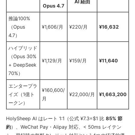
AI 経由
Opus 4.7
推論100%
（Opus
¥1,606/月
¥220/月
¥16,632
4.7）
ハイブリッド
（Opus 30%
¥1,129/月
¥159/月
¥11,640
+ DeepSeek
70%）
エンタープラ
¥160,600/
イズ（1億ト
¥22,000/月
¥1,663,200
月
ークン）
HolySheep AI はレート 1:1（公式 ¥7.3=$1 比
85% 節
約
）、WeChat Pay・Alipay 対応、< 50ms レイテン