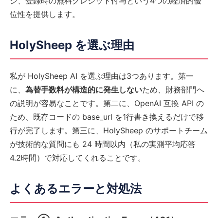
シ、登録時の無料クレジット付与という4つの経済的優
位性を提供します。
HolySheep を選ぶ理由
私が HolySheep AI を選ぶ理由は3つあります。第一
に、
為替手数料が構造的に発生しない
ため、財務部門へ
の説明が容易なことです。第二に、OpenAI 互換 API の
ため、既存コードの base_url を1行書き換えるだけで移
行が完了します。第三に、HolySheep のサポートチーム
が技術的な質問にも 24 時間以内（私の実測平均応答
4.2時間）で対応してくれることです。
よくあるエラーと対処法