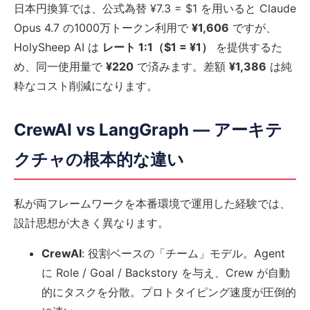
日本円換算では、公式為替 ¥7.3 = $1 を用いると Claude
Opus 4.7 の1000万トークン利用で
¥1,606
ですが、
HolySheep AI は
レート 1:1（$1 = ¥1）
を提供するた
め、同一使用量で
¥220
で済みます。差額
¥1,386
は純
粋なコスト削減になります。
CrewAI vs LangGraph — アーキテ
クチャの根本的な違い
私が両フレームワークを本番環境で運用した経験では、
設計思想が大きく異なります。
CrewAI
: 役割ベースの「チーム」モデル。Agent
に Role / Goal / Backstory を与え、Crew が自動
的にタスクを分散。プロトタイピング速度が圧倒的