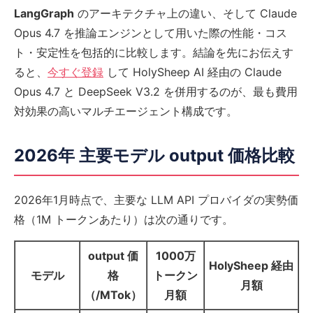
LangGraph
のアーキテクチャ上の違い、そして Claude
Opus 4.7 を推論エンジンとして用いた際の性能・コス
ト・安定性を包括的に比較します。結論を先にお伝えす
ると、
今すぐ登録
して HolySheep AI 経由の Claude
Opus 4.7 と DeepSeek V3.2 を併用するのが、最も費用
対効果の高いマルチエージェント構成です。
2026年 主要モデル output 価格比較
2026年1月時点で、主要な LLM API プロバイダの実勢価
格（1M トークンあたり）は次の通りです。
output 価
1000万
HolySheep 経由
モデル
格
トークン
月額
（/MTok）
月額