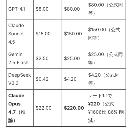
$80.00（公式同
GPT-4.1
$8.00
$80.00
等）
Claude
$150.00（公式
Sonnet
$15.00
$150.00
同等）
4.5
Gemini
$25.00（公式同
$2.50
$25.00
2.5 Flash
等）
DeepSeek
$4.20（公式同
$0.42
$4.20
V3.2
等）
Claude
レート1:1で
Opus
¥220
（公式
$22.00
$220.00
4.7（推
¥1606比 86% 削
論）
減）