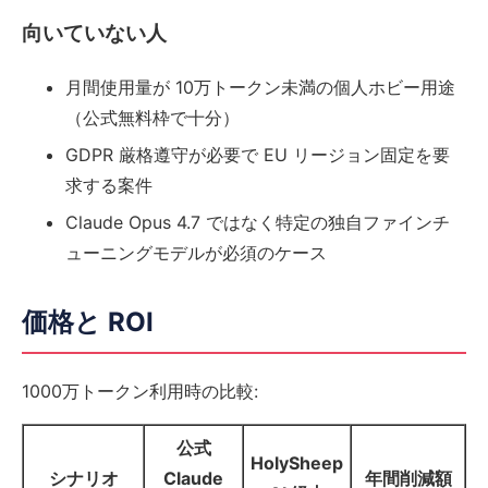
向いていない人
月間使用量が 10万トークン未満の個人ホビー用途
（公式無料枠で十分）
GDPR 厳格遵守が必要で EU リージョン固定を要
求する案件
Claude Opus 4.7 ではなく特定の独自ファインチ
ューニングモデルが必須のケース
価格と ROI
1000万トークン利用時の比較:
公式
HolySheep
シナリオ
Claude
年間削減額