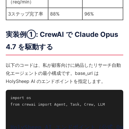
（req/min）
3ステップ完了率
88%
96%
実装例①: CrewAI で Claude Opus
4.7 を駆動する
以下のコードは、私が顧客向けに納品したリサーチ自動
化エージェントの最小構成です。base_url は
HolySheep AI のエンドポイントを指定します。
import os

from crewai import Agent, Task, Crew, LLM

HolySheep AI エンドポイント（公式 Ope