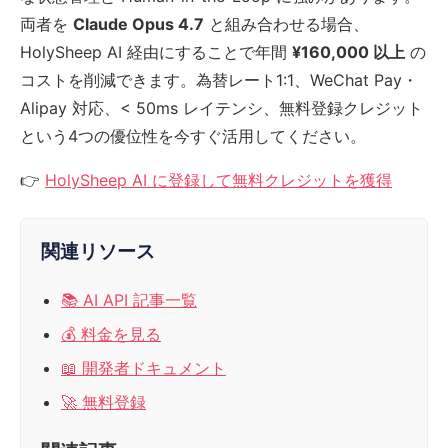
両者を
Claude Opus 4.7
と組み合わせる場合、
HolySheep AI 経由にすることで年間
¥160,000 以上
の
コストを削減できます。為替レート1:1、WeChat Pay・
Alipay 対応、< 50ms レイテンシ、無料登録クレジット
という4つの優位性を今すぐ活用してください。
👉
HolySheep AI に登録して無料クレジットを獲得
関連リソース
📚 AI API 記事一覧
💰 料金を見る
📖 開発者ドキュメント
🚀 無料登録