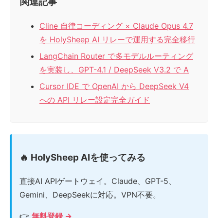
関連記事
Cline 自律コーディング × Claude Opus 4.7
を HolySheep AI リレーで運用する完全移行
LangChain Router で多モデルルーティング
を実装し、GPT-4.1 / DeepSeek V3.2 で A
Cursor IDE で OpenAI から DeepSeek V4
への API リレー設定完全ガイド
🔥 HolySheep AIを使ってみる
直接AI APIゲートウェイ。Claude、GPT-5、
Gemini、DeepSeekに対応。VPN不要。
👉
無料登録 →